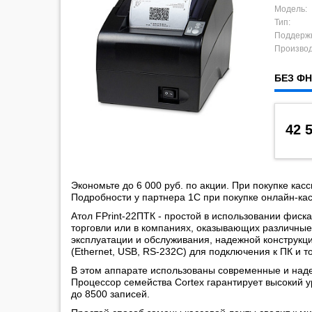
Модель:
Тип:
Поддерж
Производ
БЕЗ Ф
42 
Экономьте до 6 000 руб. по акции. При покупке касс
Подробности у партнера 1С при покупке онлайн-ка
Атол FPrint-22ПТК - простой в использовании фиск
торговли или в компаниях, оказывающих различные 
эксплуатации и обслуживания, надежной конструкц
(Ethernet, USB, RS-232C) для подключения к ПК и 
В этом аппарате использованы современные и на
Процессор семейства Cortex гарантирует высокий у
до 8500 записей.