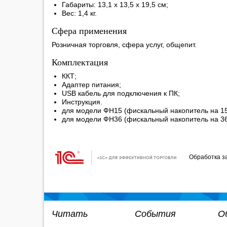
Габариты: 13,1 х 13,5 х 19,5 см;
Вес: 1,4 кг.
Сфера применения
Розничная торговля, сфера услуг, общепит.
Комплектация
ККТ;
Адаптер питания;
USB кабель для подключения к ПК;
Инструкция.
для модели ФН15 (фискальный накопитель на 15
для модели ФН36 (фискальный накопитель на 36
Обработка з
Читать
События
О