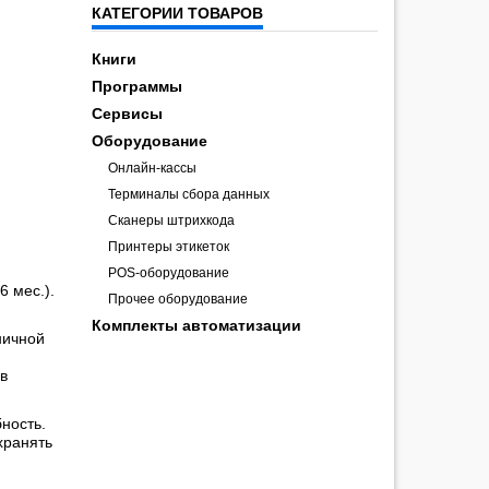
КАТЕГОРИИ ТОВАРОВ
Книги
Программы
Сервисы
Оборудование
Онлайн-кассы
Терминалы сбора данных
Сканеры штрихкода
Принтеры этикеток
POS-оборудование
6 мес.).
Прочее оборудование
Комплекты автоматизации
ничной
в
ность.
хранять