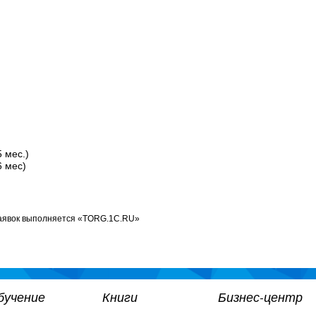
 мес.)
 мес)
аявок выполняется «TORG.1C.RU»
бучение
Книги
Бизнес-центр