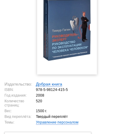
Издательство:
Добрая книга
ISBN:
978-5-98124-415-5
Год издания:
2008
Количество
520
страниц:
Вес:
1500 г.
Вид переплёта:
Твердый переплёт
Темы:
Управление персоналом