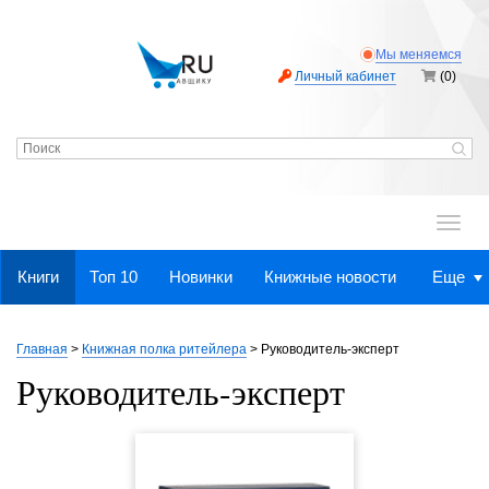
Мы меняемся
Личный кабинет
(0)
.
Книги
Топ 10
Новинки
Книжные новости
Еще
Главная
>
Книжная полка ритейлера
>
Руководитель-эксперт
Руководитель-эксперт