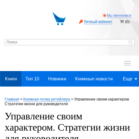
Мы меняемся
Личный кабинет
(0)
.
Книги
Топ 10
Новинки
Книжные новости
Еще
Главная
>
Книжная полка ритейлера
>
Управление своим характером.
Стратегии жизни для руководителя
Управление своим
характером. Стратегии жизни
для руководителя