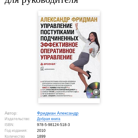
Автор:
Фридман Александр
Издательство:
Добрая книга
ISBN:
978-5-98124-518-3
Год издания:
2010
Количество
1899