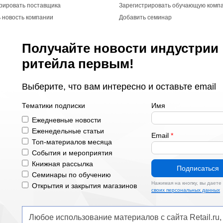
рировать поставщика
Зарегистрировать обучающую комп
 новость компании
Добавить семинар
Получайте новости индустрии
ритейла первым!
Выберите, что вам интересно и оставьте email
Тематики подписки
Имя
Ежедневные новости
Еженедельные статьи
Email
*
Топ-материалов месяца
События и мероприятия
Книжная рассылка
Подписаться
Семинары по обучению
Нажимая на кнопку, вы даете
Открытия и закрытия магазинов
своих персональных данных
Любое использование материалов с сайта Retail.r