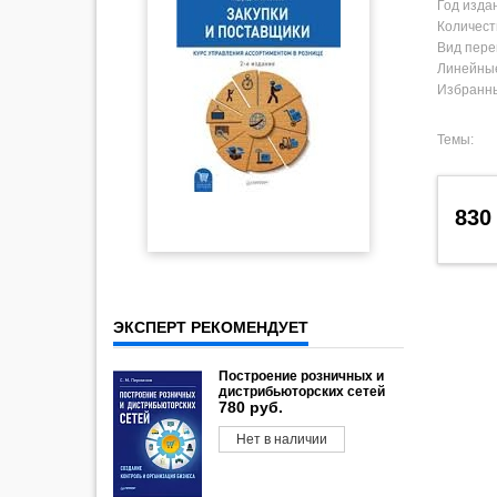
Год изда
Количест
Вид пере
Линейны
Избранн
Темы:
830
ЭКСПЕРТ РЕКОМЕНДУЕТ
Построение розничных и
дистрибьюторских сетей
780 руб.
Нет в наличии