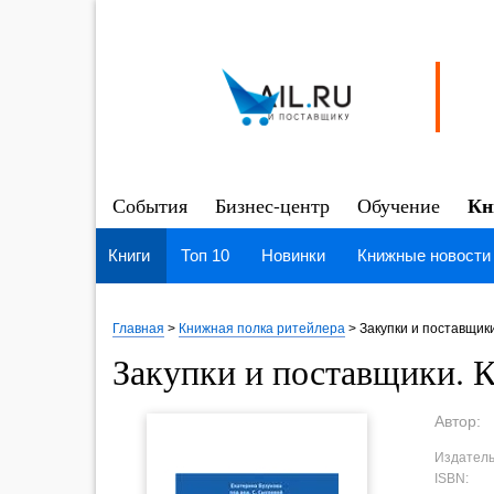
Кн
События
Бизнес-центр
Обучение
Книги
Топ 10
Новинки
Книжные новости
Главная
>
Книжная полка ритейлера
>
Закупки и поставщик
Закупки и поставщики. К
Автор:
Издатель
ISBN: