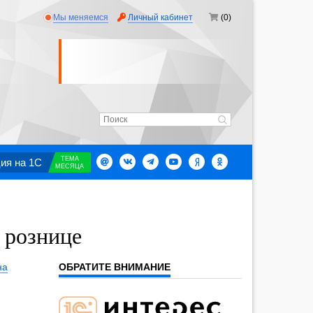
Мы меняемся
Личный кабинет
(0)
ТЕМА
ия на 1С
МЕСЯЦА
 рознице
на
ОБРАТИТЕ ВНИМАНИЕ