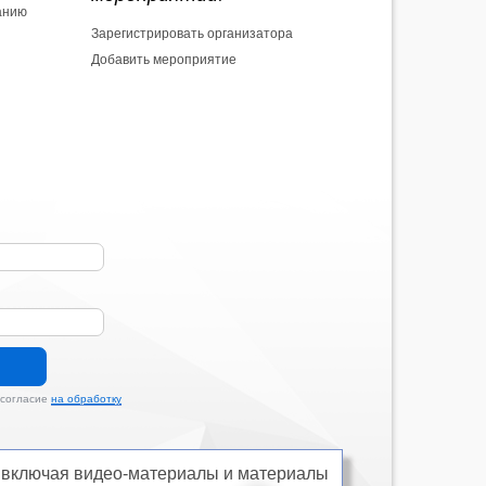
анию
Зарегистрировать организатора
Добавить мероприятие
 согласие
на обработку
u, включая видео-материалы и материалы